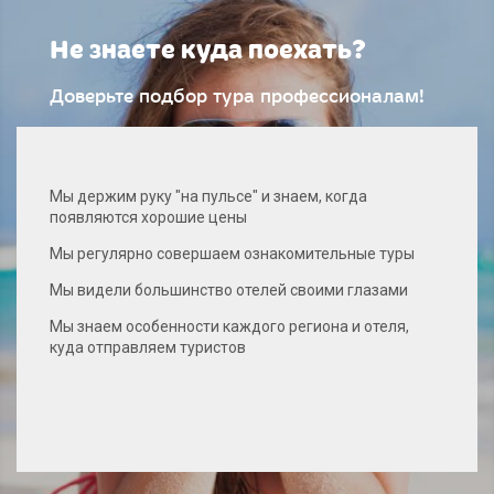
Не знаете куда поехать?
Доверьте подбор тура профессионалам!
Мы держим руку "на пульсе" и знаем, когда
появляются хорошие цены
Мы регулярно совершаем ознакомительные туры
Мы видели большинство отелей своими глазами
Мы знаем особенности каждого региона и отеля,
куда отправляем туристов