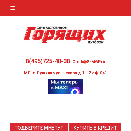
СТРАНЫ
ГОРЯЩИЕ ТУРЫ
АВИА - ЖД - ОТЕЛИ
ВИЗЫ
8(495)725-48-38
| Otdih@S-MGP.ru
О НАС
МО. г. Пушкино ул. Чехова д.1 к.2 оф. 041
В ПОМОЩЬ
ПОДБЕРИТЕ МНЕ ТУР
КУПИТЬ В КРЕДИТ