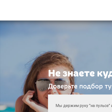
Не знаете ку
Доверьте подбор т
Мы держим руку "на пульсе" 