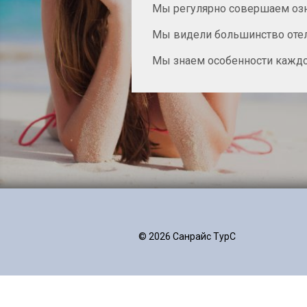
Мы регулярно совершаем оз
Мы видели большинство оте
Мы знаем особенности каждог
© 2026 Санрайc ТурС