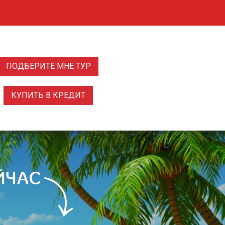
ПОДБЕРИТЕ МНЕ ТУР
КУПИТЬ В КРЕДИТ
ЙЧАС