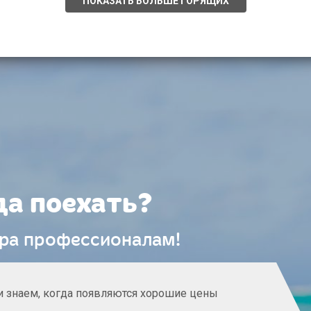
ПОКАЗАТЬ БОЛЬШЕ ГОРЯЩИХ
да поехать?
ура профессионалам!
и знаем, когда появляются хорошие цены